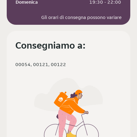
Domenica
 19:30 - 22:00
Gli orari di consegna possono variare
Consegniamo a:
00054, 00121, 00122